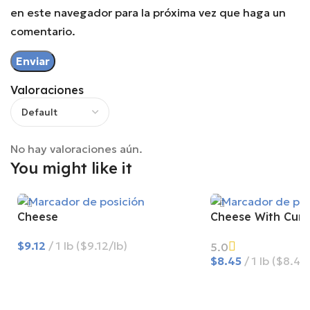
en este navegador para la próxima vez que haga un
comentario.
Valoraciones
No hay valoraciones aún.
You might like it
Cheese
Cheese With Cum
$
9.12
1 lb ($9.12/lb)
5.0
$
8.45
1 lb ($8.45
Agregar Al Carrito
Agregar Al Carrito