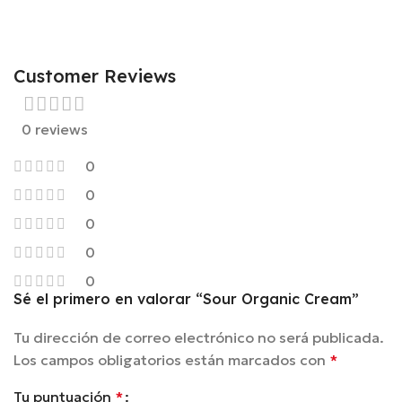
Customer Reviews
0 reviews
0
0
0
0
0
Sé el primero en valorar “Sour Organic Cream”
Tu dirección de correo electrónico no será publicada.
Los campos obligatorios están marcados con
*
Tu puntuación
*