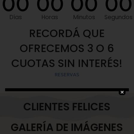
00
00
00
00
Días
Horas
Minutos
Segundos
RECORDÁ QUE
OFRECEMOS 3 O 6
CUOTAS SIN INTERÉS!
RESERVAS
CLIENTES FELICES
GALERÍA DE IMÁGENES