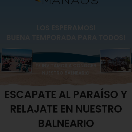
LOS ESPERAMOS!
BUENA TEMPORADA PARA TODOS!
TE INVITAMOS A CONOCER
NUESTRO BALNEARIO
ESCAPATE AL PARAÍSO Y
RELAJATE EN NUESTRO
BALNEARIO